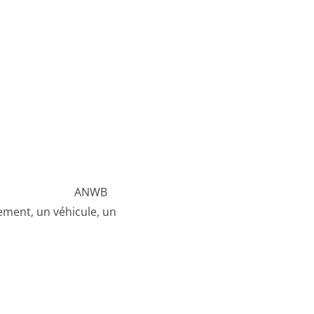
50 €
B
ment, un véhicule, un