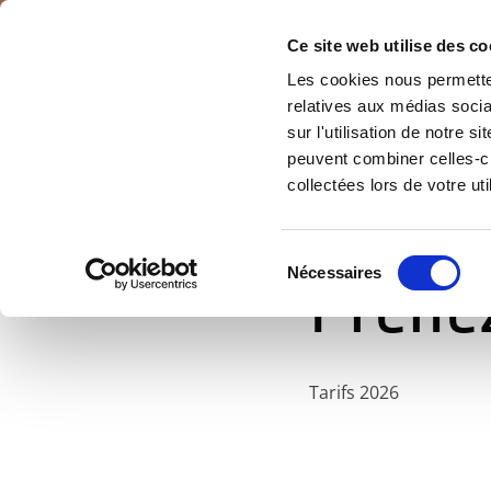
Accéder au contenu
Ce site web utilise des co
Les cookies nous permetten
relatives aux médias socia
sur l'utilisation de notre 
peuvent combiner celles-ci
collectées lors de votre uti
Sélection
Nécessaires
Prene
du
consentement
Tarifs 2026
Hors saison