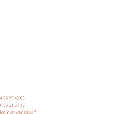
4 68 39 42 08
6 86 21 50 15
alcomu@wanadoo.fr