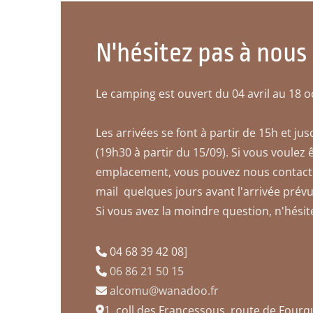
N'hésitez pas à nous
Le camping est ouvert du 04 avril au 18 o
Les arrivées se font à partir de 15h et j
(19h30 à partir du 15/09). Si vous voulez 
emplacement, vous pouvez nous contact
mail quelques jours avant l'arrivée prévu
Si vous avez la moindre question, n'hésit
04 68 39 42 08
]

06 86 21 50 15

alcomu@wanadoo.fr

1, coll des Francessous, route de Four
