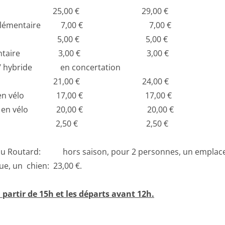
ersonnes 25,00 € 29,00 €
supplémentaire 7,00 € 7,00 €
ns 7 ans 5,00 € 5,00 €
plémentaire 3,00 € 3,00 €
ue/ hybride en concertation
ersonne 21,00 € 24,00 €
sonne en vélo 17,00 € 17,00 €
sonnes en vélo 20,00 € 20,00 €
n 2,50 € 2,
ANW
du Routard: hors saison, pour 2 personnes, un emplace
e, un chien: 23,00 €.
à partir de 15h
et les départs avant 12h.