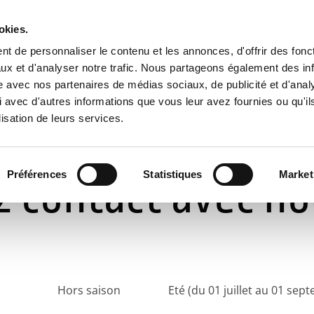
okies.
t de personnaliser le contenu et les annonces, d'offrir des fonct
ACCUEIL
TOURISME AUTOUR DU CAMPING
CONTACT
ux et d'analyser notre trafic. Nous partageons également des in
site avec nos partenaires de médias sociaux, de publicité et d'anal
 avec d'autres informations que vous leur avez fournies ou qu'il
lisation de leurs services.
Préférences
Statistiques
Market
z contact avec n
 Eté (du 01 juillet au 01 septem