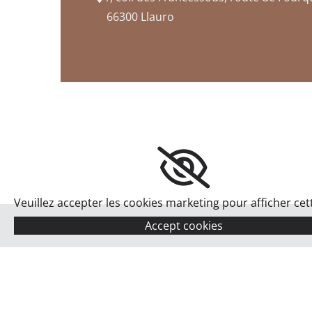
66300 Llauro
Veuillez accepter les cookies marketing pour afficher cett
Accept cookies